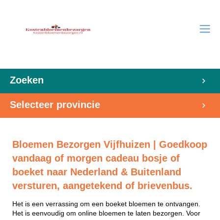
Zoeken
Selecteer provincie
Bloemen Bezorgen Vijfhuizen | Goedkoop
vandaag of morgen cadeau bosje of
boeket naar Nederland & Buitenland
versturen, aangetekend of brievenbus.
Het is een verrassing om een boeket bloemen te ontvangen.
Het is eenvoudig om online bloemen te laten bezorgen. Voor