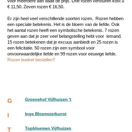
voor meerdere dan daalt de prijs. Drie rozen versturen kost u 
€ 11,50. Zeven rozen € 16,50.
Er zijn heel veel verschillende soorten rozen.  Rozen hebben 
een speciale betekenis. Het is de bloem van de liefde. Ook 
het aantal rozen heeft een symbolische betekenis. 7 rozen 
geven aan dat je zeer veel belangstelling hebt voor  iemand. 
15 rozen betekenen dat je excuus aanbiedt en 25 rozen is 
een felicitatie. 50 rozen zijn een symbool voor 
Rozen boeket bestellen?
Groenehof Vijfhuizen 't
G
Inge Bloemsierkunst
I
Topbloemen Vijfhuizen
T