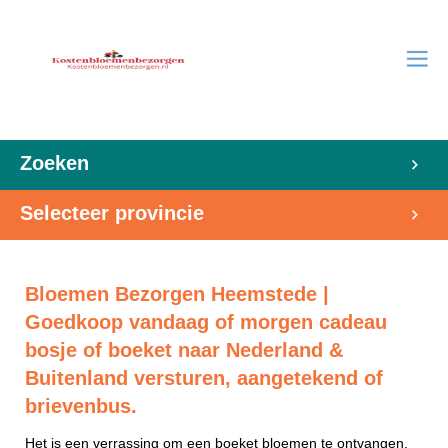
Zoeken
Selecteer provincie
Bloemen Bezorgen Heemstede |
Goedkoop vandaag of morgen cadeau
bosje of boeket naar Nederland &
Buitenland versturen, aangetekend of
brievenbus.
Het is een verrassing om een boeket bloemen te ontvangen.