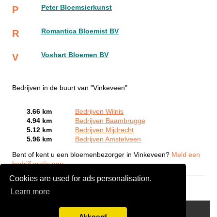
Peter Bloemsierkunst
P
Romantica Bloemist BV
R
Voshart Bloemen BV
V
Bedrijven in de buurt van "Vinkeveen"
3.66 km
Bedrijven Wilnis
4.94 km
Bedrijven Baambrugge
5.12 km
Bedrijven Mijdrecht
5.96 km
Bedrijven Amstelveen
Bent of kent u een bloemenbezorger in Vinkeveen?
Meld een
bedrijf gratis aan
Cookies are used for ads personalisation.
Learn more
Links
Akkoord