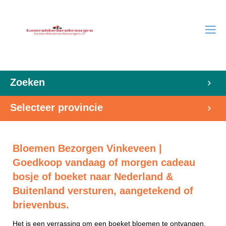
Zoeken
Selecteer provincie
Bloemen Bezorgen Vinkeveen |
Goedkoop vandaag of morgen cadeau
bosje of boeket naar Nederland &
Buitenland versturen, aangetekend of
brievenbus.
Het is een verrassing om een boeket bloemen te ontvangen.