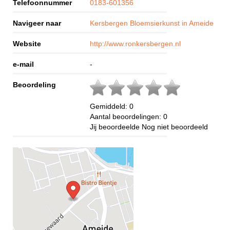
Telefoonnummer
0183-601356
Navigeer naar
Kersbergen Bloemsierkunst in Ameide
Website
http://www.ronkersbergen.nl
e-mail
-
Beoordeling
Gemiddeld:
0
Aantal beoordelingen:
0
Jij beoordeelde
Nog niet beoordeeld