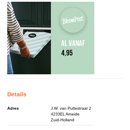
Details
Adres
J.W. van Puttestraat 2
4233EL
Ameide
Zuid-Holland