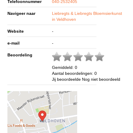
Telefoonnummer
040-2532405
Navigeer naar
Liebregts & Liebregts Bloemsierkunst
in Veldhoven
Website
-
e-mail
-
Beoordeling
Gemiddeld:
0
Aantal beoordelingen:
0
Jij beoordeelde
Nog niet beoordeeld