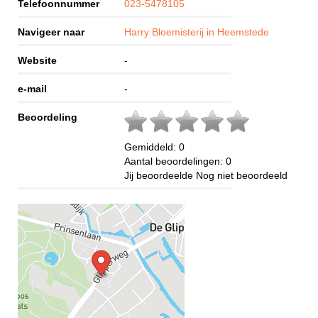
Telefoonnummer
023-5478105
Navigeer naar
Harry Bloemisterij in Heemstede
Website
-
e-mail
-
Beoordeling
Gemiddeld:
0
Aantal beoordelingen:
0
Jij beoordeelde
Nog niet beoordeeld